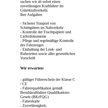
suchen wir ab sofort einen 
zuverlässigen Kraftfahrer im 
Güterkraftverkehr.

Ihre Aufgaben

- Sicherer Tranport von 
Schüttgütern im Nahverkehr

- Kontrolle der Frachtpapiere und 
Lieferdokumente

- Pflege und regelmäßige Kontrolle 
des Fahrzeuges

- Einhaltung der Lenk- und 
Ruhezeiten sowie aller gesetztlichen 
Vorschrift
Wir erwarten:
- gültiger Führerschein der Klasse C 
/ CE

- Fahrerqualifikation gemäß 
Berufskraftfahrer-Qualifikations-
Gesetz (BKrFQG)

- Fahrerkarte

- Zuverlässigkeit, 